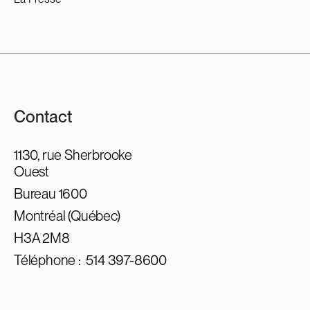
Contact
1130, rue Sherbrooke
Ouest
Bureau 1600
Montréal (Québec)
H3A 2M8
Téléphone :
514 397-8600