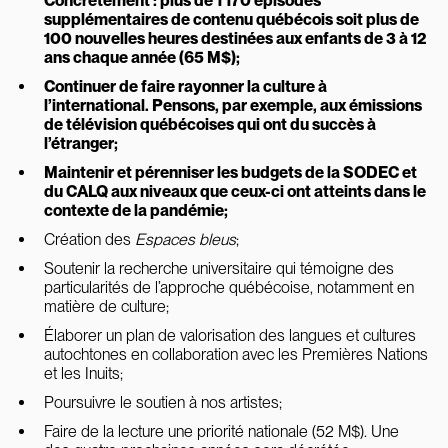
Concrètement : plus de 1 170 épisodes
supplémentaires de contenu québécois soit plus de
100 nouvelles heures destinées aux enfants de 3 à 12
ans chaque année (65 M$);
Continuer de faire rayonner la culture à
l’international. Pensons, par exemple, aux émissions
de télévision québécoises qui ont du succès à
l’étranger;
Maintenir et pérenniser les budgets de la SODEC et
du CALQ aux niveaux que ceux-ci ont atteints dans le
contexte de la pandémie;
Création des
Espaces bleus
;
Soutenir la recherche universitaire qui témoigne des
particularités de l’approche québécoise, notamment en
matière de culture;
Élaborer un plan de valorisation des langues et cultures
autochtones en collaboration avec les Premières Nations
et les Inuits;
Poursuivre le soutien à nos artistes;
Faire de la lecture une priorité nationale (52 M$). Une