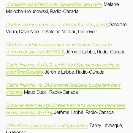
Comparez les plateformes électorales des partis
, Mélanie
Meloche-Holubowski, Radio-Canada
Quelles sont les promesses électorales des partis?
, Sandrine
Vieira, Dave Noël et Antoine Noreau, Le Devoir
Québec solidaire hausserait le taux d’imposition sur les
revenus de plus de 90 080 $
, Jérôme Labbé, Radio-Canada
Cadre financier du PLQ : un flot de dépenses qui contraste
avec l’ère Couillard
, Jérôme Labbé, Radio-Canada
Cadre financier : la CAQ promet l’équilibre budgétaire dans
cinq ans
, Maud Cucci, Radio-Canada
Duhaime ralentirait significativement la hausse des dépenses
et des revenus de l’État
, Jérôme Labbé, Radio-Canada
231 millions pour préparer l’indépendance
, Fanny Lévesque,
La Presse