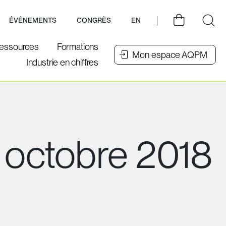
ÉVÉNEMENTS
CONGRÈS
EN
essources
Formations
Mon espace AQPM
Industrie en chiffres
r octobre 2018