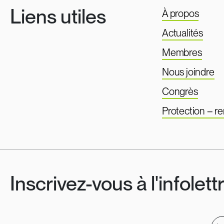
Liens utiles
À propos
Actualités
Membres
Nous joindre
Congrès
Protection – 
Inscrivez-vous à l'infolett