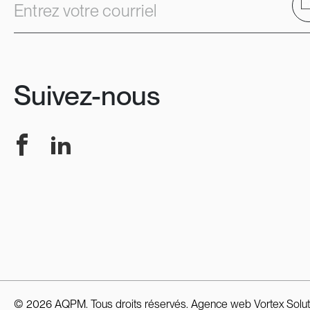
E
Entrez votre courriel
Suivez-nous
Facebook
LinkedIn
© 2026 AQPM. Tous droits réservés.
Agence web
Vortex Solut