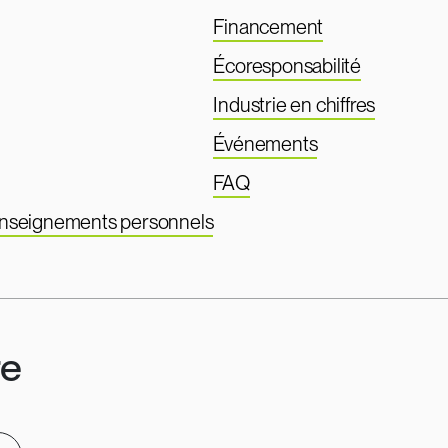
Financement
Écoresponsabilité
Industrie en chiffres
Événements
FAQ
renseignements personnels
re