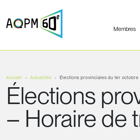
Membres
Accueil
Actualités
Élections provinciales du 1er octobre 
Élections pro
– Horaire de t