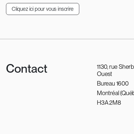
Cliquez ici pour vous inscrire
Contact
1130, rue Sher
Ouest
Bureau 1600
Montréal (Qué
H3A 2M8