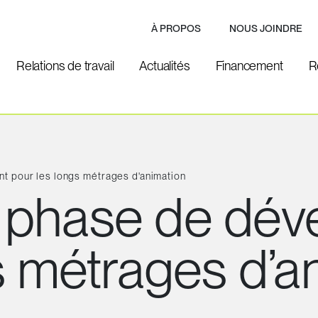
À PROPOS
NOUS JOINDRE
Relations de travail
Actualités
Financement
R
 pour les longs métrages d'animation
 phase de dév
s métrages d’a