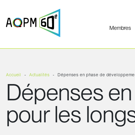
Membres
Accueil
Actualités
Dépenses en phase de développement
Dépenses en
pour les long