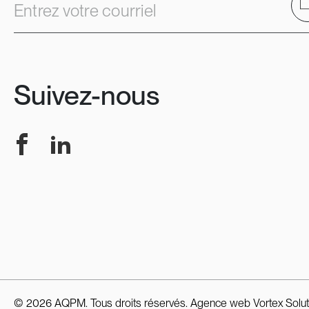
E
Entrez votre courriel
Suivez-nous
Facebook
LinkedIn
© 2026 AQPM. Tous droits réservés.
Agence web
Vortex Solut