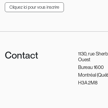
Cliquez ici pour vous inscrire
Contact
1130, rue Sher
Ouest
Bureau 1600
Montréal (Qué
H3A 2M8