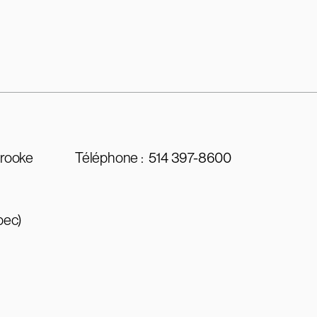
brooke
Téléphone :
514 397-8600
bec)