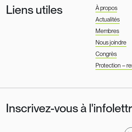
Liens utiles
À propos
Actualités
Membres
Nous joindre
Congrès
Protection – 
Inscrivez-vous à l'infolett