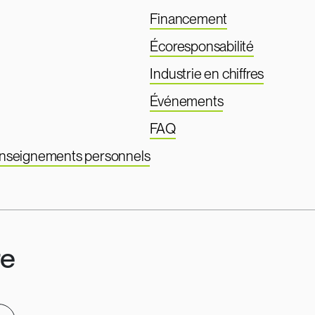
Financement
Écoresponsabilité
Industrie en chiffres
Événements
FAQ
renseignements personnels
re