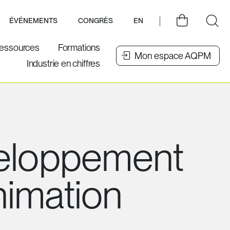
ÉVÉNEMENTS
CONGRÈS
EN
essources
Formations
Mon espace AQPM
Industrie en chiffres
eloppement
nimation