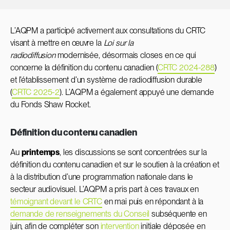
L’AQPM a participé activement aux consultations du CRTC
visant à mettre en œuvre la
Loi sur la
radiodiffusion
modernisée, désormais closes en ce qui
concerne la définition du contenu canadien (
CRTC 2024-288
)
et l’établissement d’un système de radiodiffusion durable
(
CRTC 2025-2
). L’AQPM a également appuyé une demande
du Fonds Shaw Rocket.
Définition du contenu canadien
Au
printemps
, les discussions se sont concentrées sur la
définition du contenu canadien et sur le soutien à la création et
à la distribution d’une programmation nationale dans le
secteur audiovisuel. L’AQPM a pris part à ces travaux en
témoignant devant le CRTC
en mai puis en répondant à la
demande de renseignements du Conseil
subséquente en
juin, afin de compléter son
intervention
initiale déposée en