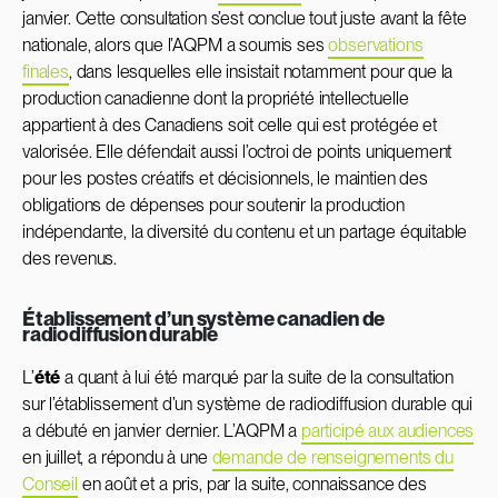
janvier. Cette consultation s’est conclue tout juste avant la fête
nationale, alors que l’AQPM a soumis ses
observations
finales
, dans lesquelles elle insistait notamment pour que la
production canadienne dont la propriété intellectuelle
appartient à des Canadiens soit celle qui est protégée et
valorisée. Elle défendait aussi l’octroi de points uniquement
pour les postes créatifs et décisionnels, le maintien des
obligations de dépenses pour soutenir la production
indépendante, la diversité du contenu et un partage équitable
des revenus.
Établissement d’un système canadien de
radiodiffusion durable
L’
été
a quant à lui été marqué par la suite de la consultation
sur l’établissement d’un système de radiodiffusion durable qui
a débuté en janvier dernier. L’AQPM a
participé aux audiences
en juillet, a répondu à une
demande de renseignements du
Conseil
en août et a pris, par la suite, connaissance des