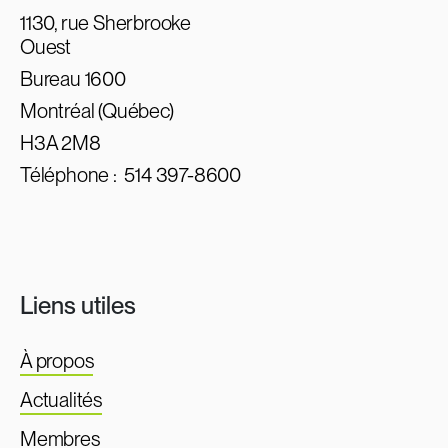
1130, rue Sherbrooke
Ouest
Bureau 1600
Montréal (Québec)
H3A 2M8
Téléphone :
514 397-8600
Liens utiles
À propos
Actualités
Membres