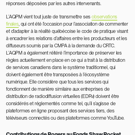
réponses déposées par les autres intervenants.
L’AQPM vient tout juste de transmettre ses
observations
finales
, qui ont été l’occasion pour l’association de commenter
et d’adapter à la réalité québécoise le code de pratique visant
à encadrer les relations d’affaires entre les producteurs et les
diffuseurs soumis par la CMPA à la demande du CRTC.
L’AQPM a également réitéré l’importance de préserver les
règles actuellement en place en ce qui a trait à la distribution
de services canadiens dans le système traditionnel, qui
doivent également être transposées à l’écosystème
numérique. Elle considère que tous les services qui
fonctionnent de manière similaire aux entreprises de
distribution de radiodiffusion virtuelles (EDRv) doivent être
considérés et réglementés comme tel, qu’il s’agisse de
plateformes en ligne proposant des services tiers, des
téléviseurs connectés ou des plateformes comme YouTube.
Contributions de Rogers au Fonds Shaw Rocket