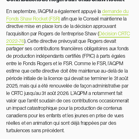
En septembre, l’AQPM a également appuyé la
demande du
Fonds Shaw Rocket (FSR)
afin que le Conseil maintienne la
directive mise en place lors de la décision approuvant
l’acquisition par Rogers de l’entreprise Shaw (
Décision CRTC
2022-76
). Cette directive prévoyait que Rogers devait
partager ses contributions financières obligatoires aux fonds
de production indépendants certifiés (FPIC) à parts égales
entre le Fonds Rogers et le FSR. Comme le FSR, l’AQPM
estime que cette directive doit être maintenue au-delà de la
période initiale de la licence qui devait se terminer le 31 août
2025, mais qui a été renouvelée de façon administrative par
le CRTC jusqu’au 31 août 2026. L’AQPM a notamment fait
valoir que l’arrêt soudain de ces contributions occasionnerait
un impact catastrophique pour la production de contenus
canadiens pour les enfants et les jeunes en prise de vues
réelles et en animation qui sont déjà frappées par des
turbulences sans précédent.