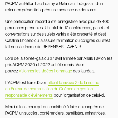
l’AQPM au Hilton Lac-Leamy à Gatineau. Il s’agissait d’un
retour en présentiel après une absence de deux ans.
Une participation record a été enregistrée avec plus de 400
personnes présentes. Un total de 10 conférences, panels et
conversations sur des sujets variés a été présenté et c’est
Catalina Briceño qui a assuré l’animation du congrès qui s’est
fait sous le thème de REPENSER L’AVENIR.
Lors de la soirée-gala du 27 avril animée par Anaïs Favron, les
prix AQPM 2020 et 2022 ont été remis. Vous
pouvez
visionner les vidéos hommage
des lauréats.
L’AQPM est fière d’avoir
atteint le niveau 2 de la norme
du Bureau de normalisation du Québec en gestion
responsable d’événements
pour l’organisation de celui-ci.
Merci à tous ceux qui ont contribué à faire du congrès de
l’AQPM un succès : conférenciers, panélistes, animatrices,