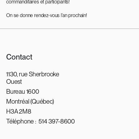
commanditaires et participants!
On se donne rendez-vous l’an prochain!
Contact
1130, rue Sherbrooke
Ouest
Bureau 1600
Montréal (Québec)
H3A 2M8
Téléphone :
514 397-8600