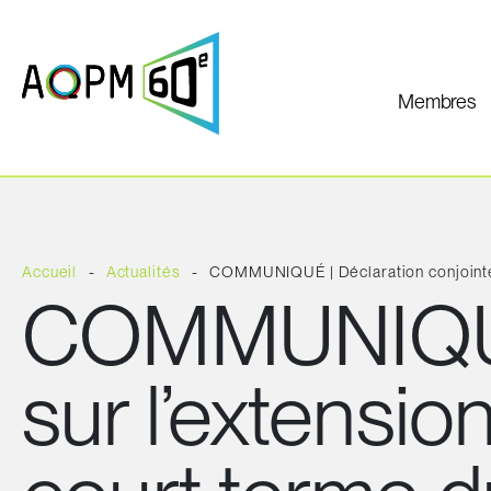
Membres
Accueil
Actualités
COMMUNIQUÉ | Déclaration conjointe 
COMMUNIQUÉ |
sur l’extensi