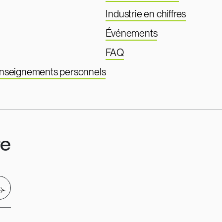
Industrie en chiffres
Événements
FAQ
renseignements personnels
re
nvoyer