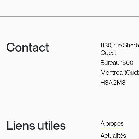
Contact
1130, rue Sher
Ouest
Bureau 1600
Montréal (Qué
H3A 2M8
Liens utiles
À propos
Actualités