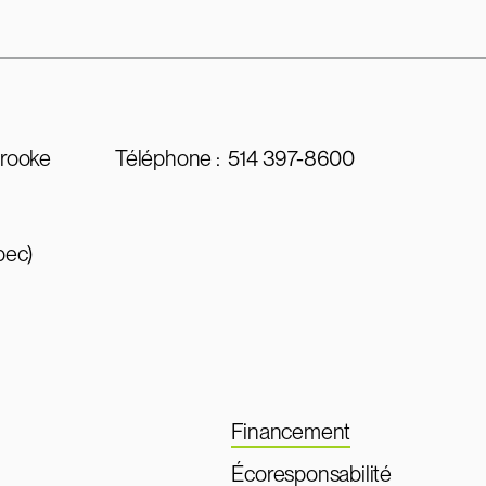
brooke
Téléphone :
514 397-8600
bec)
Financement
Écoresponsabilité