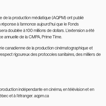
e de la production médiatique (AQPM) ont publié
 réponse à l’annonce aujourd’hui que le Fonds
ra doublée à 100 millions de dollars. L’extension a été
nce annuelle de la CMPA, Prime Time.
ustrie canadienne de la production cinématographique et
respect rigoureux des protocoles sanitaires, des milliers de
roduction indépendante en cinéma, en télévision et en
ec et à l’étranger. aqpm.ca