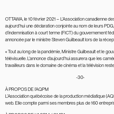
OTTAWA, le 10 février 2021 – L’Association canadienne de
aujourd’hui une déclaration conjointe au nom de leurs PDG
d’indemnisation à court terme (FICT) du gouvernement fédér
annoncée par le ministre Steven Guilbeault lors de la réce
« Tout au long de la pandémie, Ministre Guilbeault et le go
télévisuelle. L’annonce d’aujourd’hui assurera que les camé
travailleurs dans le domaine de cinéma et la télévision reste
-30-
À PROPOS DE l’AQPM
L’Association québécoise de la production médiatique (AQ
web. Elle compte parmi ses membres plus de 160 entrepri