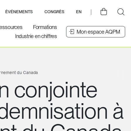
ÉVÉNEMENTS
CONGRÈS
EN
essources
Formations
Mon espace AQPM
Industrie en chiffres
ernement du Canada
 conjointe
ndemnisation à