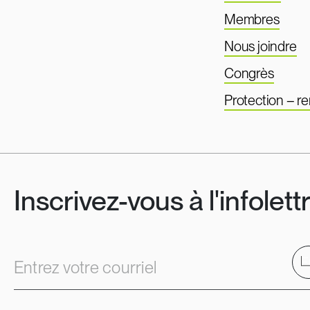
Membres
Nous joindre
Congrès
Protection – 
Inscrivez-vous à l'infolett
E
Entrez votre courriel