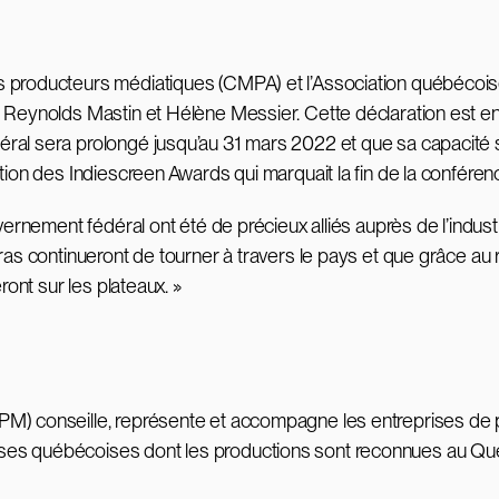
s producteurs médiatiques (CMPA) et l’Association québécois
, Reynolds Mastin et Hélène Messier. Cette déclaration est en
al sera prolongé jusqu’au 31 mars 2022 et que sa capacité se
ption des Indiescreen Awards qui marquait la fin de la confére
uvernement fédéral ont été de précieux alliés auprès de l’ind
ras continueront de tourner à travers le pays et que grâce au 
ront sur les plateaux. »
PM) conseille, représente et accompagne les entreprises de p
ses québécoises dont les productions sont reconnues au Québ