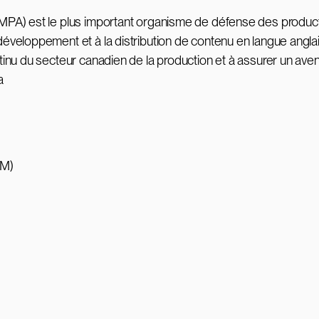
(CMPA) est le plus important organisme de défense des pro
eloppement et à la distribution de contenu en langue anglaise
nu du secteur canadien de la production et à assurer un aven
a
PM)