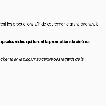
ont les productions afin de couronner le grand gagnant le
 capsules vidéo qui feront la promotion du cinéma
 cinéma en le plaçant au centre des regards de la