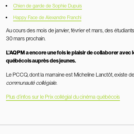
Chien de garde de Sophie Dupuis
Happy Face de Alexandre Franchi
Au cours des mois de janvier, février et mars, des étudian
30 mars prochain.
L’AQPM a encore une fois le plaisir de collaborer avec
québécois auprès des jeunes.
Le PCCQ, dont la marraine est Micheline Lanctôt, existe 
communauté collégiale
.
Plus d’infos sur le Prix collégial du cinéma québécois