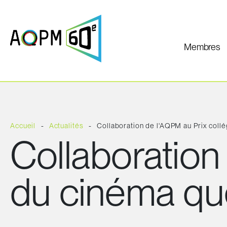
Membres
Accueil
Actualités
Collaboration de l'AQPM au Prix coll
Collaboration 
du cinéma qu