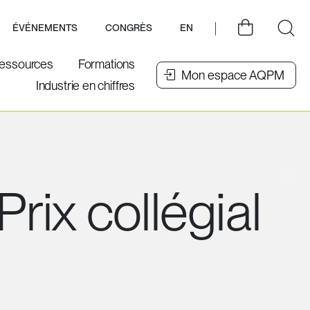
ÉVÉNEMENTS
CONGRÈS
EN
essources
Formations
Mon espace AQPM
Industrie en chiffres
rix collégial