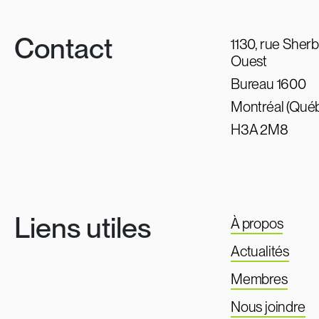
Contact
1130, rue Sher
Ouest
Bureau 1600
Montréal (Qué
H3A 2M8
Liens utiles
À propos
Actualités
Membres
Nous joindre