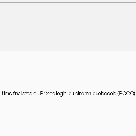
q films finalistes du Prix collégial du cinéma québécois (PCCQ)