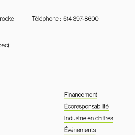
brooke
Téléphone :
514 397-8600
bec)
Financement
Écoresponsabilité
Industrie en chiffres
Événements