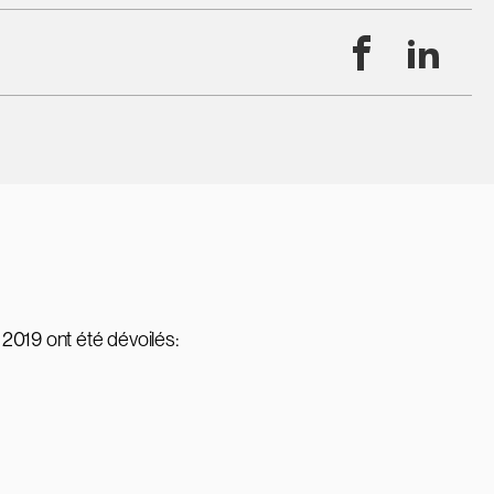
Facebook
Linke
 2019 ont été dévoilés: