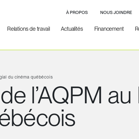
À PROPOS
NOUS JOINDRE
Relations de travail
Actualités
Financement
R
égial du cinéma québécois
de l’AQPM au P
ébécois