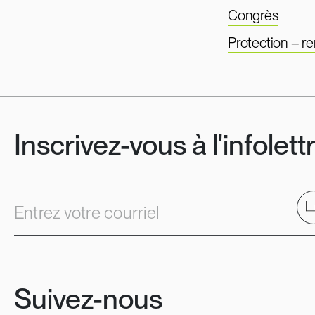
Congrès
Protection – 
Inscrivez-vous à l'infolett
E
Entrez votre courriel
Suivez-nous