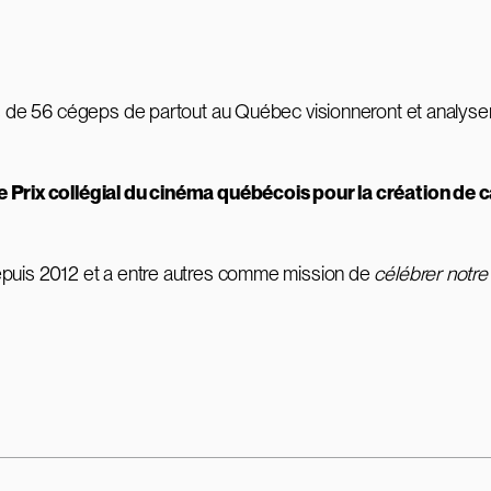
ts de 56 cégeps de partout au Québec visionneront et analyser
 le Prix collégial du cinéma québécois pour la création de
depuis 2012 et a entre autres comme mission de
célébrer notre