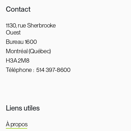
Contact
1130, rue Sherbrooke
Ouest
Bureau 1600
Montréal (Québec)
H3A 2M8
Téléphone :
514 397-8600
Liens utiles
À propos