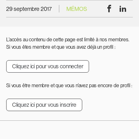
Facebook
Linke
29 septembre 2017
MÉMOS
L’accès au contenu de cette page est limité à nos membres.
Si vous êtes membre et que vous avez déjà un profil :
Cliquez ici pour vous connecter
Si vous être membre et que vous n’avez pas encore de profil :
Cliquez ici pour vous inscrire