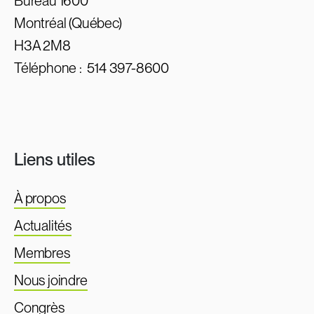
Bureau 1600
Montréal (Québec)
H3A 2M8
Téléphone :
514 397-8600
Liens utiles
À propos
Actualités
Membres
Nous joindre
Congrès