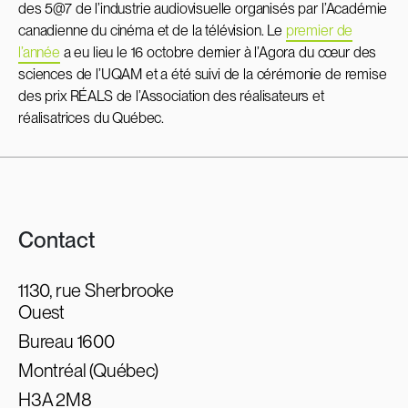
des 5@7 de l’industrie audiovisuelle organisés par l’Académie
canadienne du cinéma et de la télévision. Le
premier de
l’année
a eu lieu le 16 octobre dernier à l’Agora du cœur des
sciences de l’UQAM et a été suivi de la cérémonie de remise
des prix RÉALS de l’Association des réalisateurs et
réalisatrices du Québec.
Contact
1130, rue Sherbrooke
Ouest
Bureau 1600
Montréal (Québec)
H3A 2M8