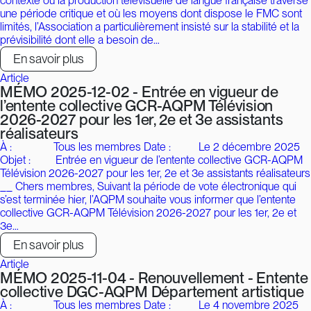
contexte où la production télévisuelle de langue française traverse
une période critique et où les moyens dont dispose le FMC sont
limités, l’Association a particulièrement insisté sur la stabilité et la
prévisibilité dont elle a besoin de…
En savoir plus
Article
MÉMO 2025-12-02 - Entrée en vigueur de
l’entente collective GCR-AQPM Télévision
2026-2027 pour les 1er, 2e et 3e assistants
réalisateurs
À : Tous les membres Date : Le 2 décembre 2025
Objet : Entrée en vigueur de l’entente collective GCR-AQPM
Télévision 2026-2027 pour les 1er, 2e et 3e assistants réalisateurs
__ Chers membres, Suivant la période de vote électronique qui
s’est terminée hier, l’AQPM souhaite vous informer que l’entente
collective GCR-AQPM Télévision 2026-2027 pour les 1er, 2e et
3e…
En savoir plus
Article
MÉMO 2025-11-04 - Renouvellement - Entente
collective DGC-AQPM Département artistique
À : Tous les membres Date : Le 4 novembre 2025