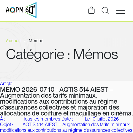
Ouvrir
la
navigat
du
site
Accueil
Mémos
Catégorie :
Mémos
Article
MÉMO 2026-07-10 - AQTIS 514 AIEST –
Augmentation des tarifs minimaux,
modifications aux contributions au régime
d’assurances collectives et majoration des
allocations de coiffure et maquillage en cinéma.
À : Tous les membres Date : Le 10 juillet 2026
Objet : AQTIS 514 AIEST – Augmentation des tarifs minimaux,
modifications aux contributions au régime d’assurances collectives