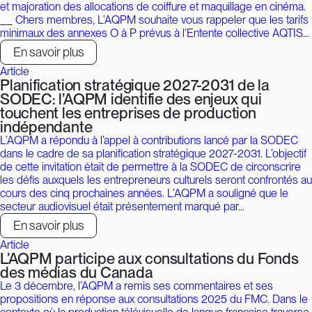
et majoration des allocations de coiffure et maquillage en cinéma.
__ Chers membres, L’AQPM souhaite vous rappeler que les tarifs
minimaux des annexes O à P prévus à l’Entente collective AQTIS…
En savoir plus
Article
Planification stratégique 2027-2031 de la
SODEC: l’AQPM identifie des enjeux qui
touchent les entreprises de production
indépendante
L’AQPM a répondu à l’appel à contributions lancé par la SODEC
dans le cadre de sa planification stratégique 2027-2031. L’objectif
de cette invitation était de permettre à la SODEC de circonscrire
les défis auxquels les entrepreneurs culturels seront confrontés au
cours des cinq prochaines années. L’AQPM a souligné que le
secteur audiovisuel était présentement marqué par…
En savoir plus
Article
L’AQPM participe aux consultations du Fonds
des médias du Canada
Le 3 décembre, l’AQPM a remis ses commentaires et ses
propositions en réponse aux consultations 2025 du FMC. Dans le