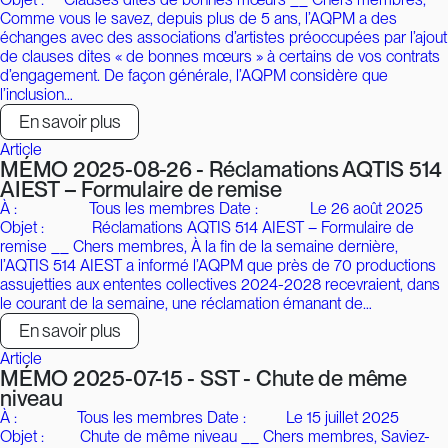
Comme vous le savez, depuis plus de 5 ans, l’AQPM a des
échanges avec des associations d’artistes préoccupées par l’ajout
de clauses dites « de bonnes mœurs » à certains de vos contrats
d’engagement. De façon générale, l’AQPM considère que
l’inclusion…
En savoir plus
Article
MÉMO 2025-08-26 - Réclamations AQTIS 514
AIEST – Formulaire de remise
À : Tous les membres Date : Le 26 août 2025
Objet : Réclamations AQTIS 514 AIEST – Formulaire de
remise __ Chers membres, À la fin de la semaine dernière,
l’AQTIS 514 AIEST a informé l’AQPM que près de 70 productions
assujetties aux ententes collectives 2024-2028 recevraient, dans
le courant de la semaine, une réclamation émanant de…
En savoir plus
Article
MÉMO 2025-07-15 - SST - Chute de même
niveau
À : Tous les membres Date : Le 15 juillet 2025
Objet : Chute de même niveau __ Chers membres, Saviez-