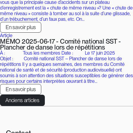
vous que la principale cause d’accidents sur un plateau
d’enregistrement est la « chute de même niveau »? Une « chute de
même niveau » consiste à tomber au sol à la suite d’une glissade,
d’un trébuchement, d’un faux pas, etc. On…
En savoir plus
Article
MÉMO 2025-06-17 - Comité national SST -
Plancher de danse lors de répétitions
À : Tous les membres Date : Le 17 juin 2025
Objet : Comité national SST – Plancher de danse lors de
répétitions Il y a quelques semaines, des membres du Comité
national de santé et de sécurité (production audiovisuelle) ont
soumis à son attention des situations susceptibles de générer des
risques pour certains interprètes œuvrant à titre…
En savoir plus
Navigation
Anciens articles
des
articles