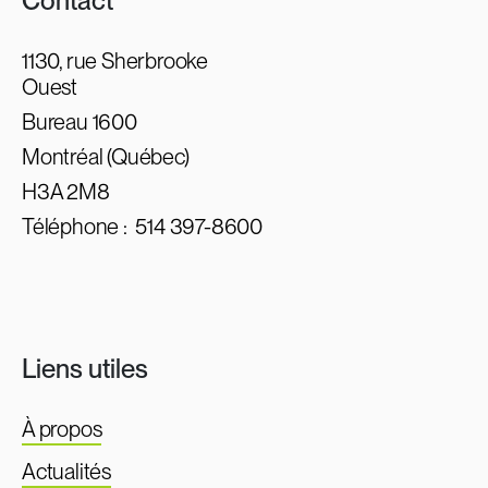
Contact
1130, rue Sherbrooke
Ouest
Bureau 1600
Montréal (Québec)
H3A 2M8
Téléphone :
514 397-8600
Liens utiles
À propos
Actualités