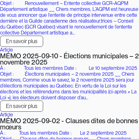
Objet : Renouvellement – Entente collective GCR-AQPM
Département artistique __ Chers membres, L’AQPM est heureuse
de vous annoncer que l’entente de principe intervenue entre cette
dernière et la Guilde canadienne des réalisateur.trices – Conseil
du Québec (GCR Québec) visant le renouvellement de l’entente
collective Département artistique a…
En savoir plus
Article
MÉMO 2025-09-10 - Élections municipales – 2
novembre 2025
À : Tous les membres Date : Le 10 septembre 2025
Objet : Élections municipales – 2 novembre 2025 __ Chers
membres, Comme vous le savez, le 2 novembre 2025 sera jour
d’élections municipales au Québec. En vertu de la Loi sur les
élections et les référendums dans les municipalités (ci-après « La
Loi »), les électeurs doivent disposer d’au…
En savoir plus
Article
MÉMO 2025-09-02 - Clauses dites de bonnes
mœurs
À : Tous les membres Date : Le 2 septembre 2025
Objet : Clauses dites de bonnes mœurs __ Chers membres,