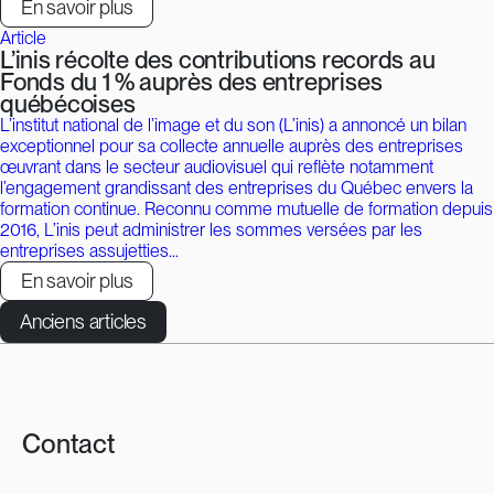
En savoir plus
Article
L’inis récolte des contributions records au
Fonds du 1 % auprès des entreprises
québécoises
L’institut national de l’image et du son (L’inis) a annoncé un bilan
exceptionnel pour sa collecte annuelle auprès des entreprises
œuvrant dans le secteur audiovisuel qui reflète notamment
l’engagement grandissant des entreprises du Québec envers la
formation continue. Reconnu comme mutuelle de formation depuis
2016, L’inis peut administrer les sommes versées par les
entreprises assujetties…
En savoir plus
Navigation
Anciens articles
des
articles
Contact