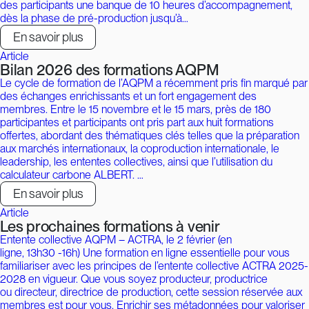
des participants une banque de 10 heures d’accompagnement,
dès la phase de pré-production jusqu’à…
En savoir plus
Article
Bilan 2026 des formations AQPM
Le cycle de formation de l’AQPM a récemment pris fin marqué par
des échanges enrichissants et un fort engagement des
membres. Entre le 15 novembre et le 15 mars, près de 180
participantes et participants ont pris part aux huit formations
offertes, abordant des thématiques clés telles que la préparation
aux marchés internationaux, la coproduction internationale, le
leadership, les ententes collectives, ainsi que l’utilisation du
calculateur carbone ALBERT. …
En savoir plus
Article
Les prochaines formations à venir
Entente collective AQPM – ACTRA, le 2 février (en
ligne, 13h30 -16h) Une formation en ligne essentielle pour vous
familiariser avec les principes de l’entente collective ACTRA 2025-
2028 en vigueur. Que vous soyez producteur, productrice
ou directeur, directrice de production, cette session réservée aux
membres est pour vous. Enrichir ses métadonnées pour valoriser