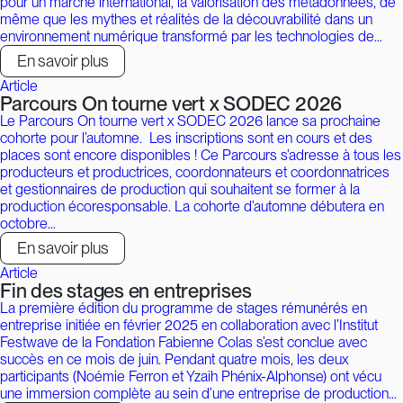
pour un marché international, la valorisation des métadonnées, de
même que les mythes et réalités de la découvrabilité dans un
environnement numérique transformé par les technologies de…
En savoir plus
Article
Parcours On tourne vert x SODEC 2026
Le Parcours On tourne vert x SODEC 2026 lance sa prochaine
cohorte pour l’automne. Les inscriptions sont en cours et des
places sont encore disponibles ! Ce Parcours s’adresse à tous les
producteurs et productrices, coordonnateurs et coordonnatrices
et gestionnaires de production qui souhaitent se former à la
production écoresponsable. La cohorte d’automne débutera en
octobre…
En savoir plus
Article
Fin des stages en entreprises
La première édition du programme de stages rémunérés en
entreprise initiée en février 2025 en collaboration avec l’Institut
Festwave de la Fondation Fabienne Colas s’est conclue avec
succès en ce mois de juin. Pendant quatre mois, les deux
participants (Noémie Ferron et Yzaih Phénix-Alphonse) ont vécu
une immersion complète au sein d’une entreprise de production…