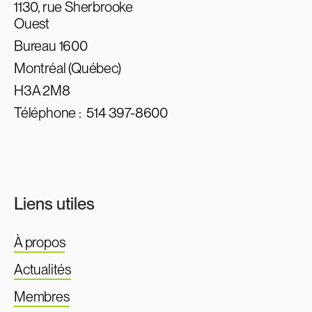
1130, rue Sherbrooke
Ouest
Bureau 1600
Montréal (Québec)
H3A 2M8
Téléphone :
514 397-8600
Liens utiles
À propos
Actualités
Membres