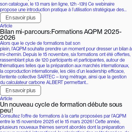
son catalogue, le 13 mars (en ligne, 12h -13h) Ce webinaire
propose une introduction pratique à l’utilisation stratégique des…
En savoir plus
Article
Bilan mi-parcours:Formations AQPM 2025-
2026
Alors que le cycle de formations bat son
plein, l’AQPM souhaite prendre un moment pour dresser un bilan à
mi-chemin. Depuis le 15 novembre, six formations ont été offertes,
rassemblant plus de 120 participants et participantes, autour de
thématiques telles que la préparation aux marchés internationaux,
la coproduction internationale, les clés d’un leadership efficace,
l’entente collective SARTEC – long métrage, ainsi que la gestion
du calculateur carbone ALBERT permettant…
En savoir plus
Article
Un nouveau cycle de formation débute sous
peu !
Consultez l’offre de formations à la carte proposées par l’AQPM
entre le 15 novembre 2025 et le 15 mars 2026 ! Cette année,
plusieurs nouveaux thèmes seront abordés dont la préparation