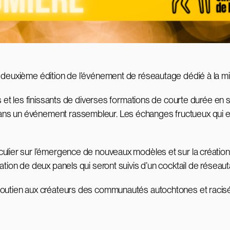
 deuxième édition de l’événement de réseautage dédié à la mise
s et les finissants de diverses formations de courte durée en s
ns un événement rassembleur. Les échanges fructueux qui en
ulier sur l’émergence de nouveaux modèles et sur la création d
ation de deux panels qui seront suivis d’un cocktail de réseau
 soutien aux créateurs des communautés autochtones et racis