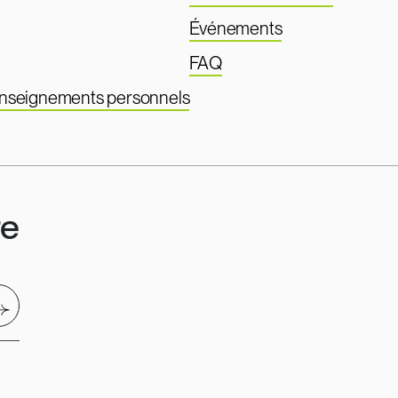
Événements
FAQ
renseignements personnels
re
nvoyer