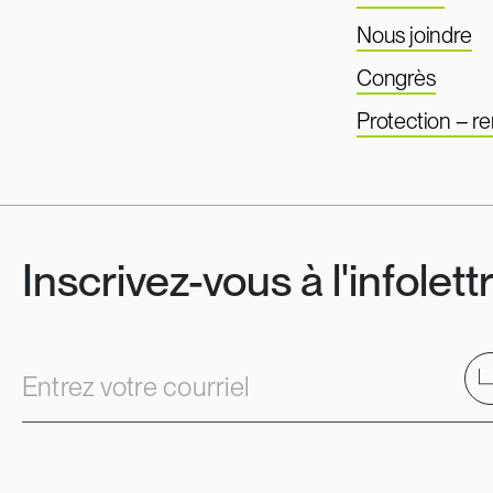
Nous joindre
Congrès
Protection – 
Inscrivez-vous à l'infolett
E
Entrez votre courriel