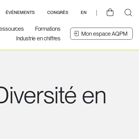
ÉVÉNEMENTS
CONGRÈS
EN
essources
Formations
Mon espace AQPM
Industrie en chiffres
iversité en