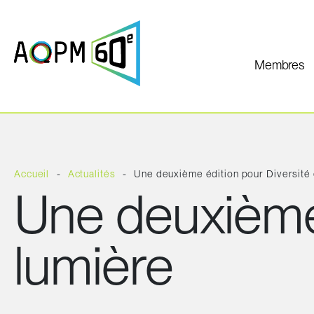
Membres
Accueil
Actualités
Une deuxième édition pour Diversité 
Une deuxième 
lumière