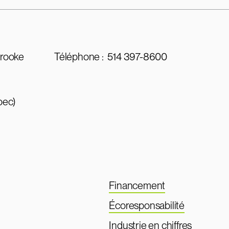
brooke
Téléphone :
514 397-8600
bec)
Financement
Écoresponsabilité
Industrie en chiffres