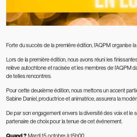
Forte du succès de la première édition, l’AQPM organise la
Lors de la première édition, nous avons réuni les finissante
relève autochtone et racisée et les membres de l’AQPM da
de telles rencontres.
Pour cette deuxième édition, nous mettons un accent partic
Sabine Daniel, productrice et animatrice, assurera la modér
De par son engagement envers la diversité des voix et le
partenaire de choix pour la tenue de cet événement.
Quand ?
Mardi 15 octobre à 15h00