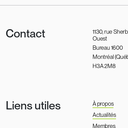
Contact
1130, rue Sher
Ouest
Bureau 1600
Montréal (Qué
H3A 2M8
Liens utiles
À propos
Actualités
Membres