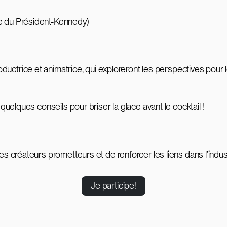
 du Président-Kennedy)
roductrice et animatrice, qui exploreront les perspectives po
uelques conseils pour briser la glace avant le cocktail !
 créateurs prometteurs et de renforcer les liens dans l’indus
Je participe!