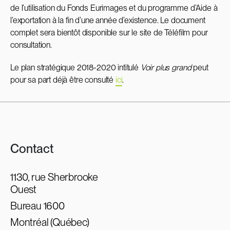
de l’utilisation du Fonds Eurimages et du programme d’Aide à
l’exportation à la fin d’une année d’existence. Le document
complet sera bientôt disponible sur le site de Téléfilm pour
consultation.
Le plan stratégique 2018-2020 intitulé
Voir plus grand
peut
pour sa part déjà être consulté
ici
.
Contact
1130, rue Sherbrooke
Ouest
Bureau 1600
Montréal (Québec)