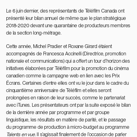
Le 6 juin dernier, des représentants de Téléfilm Canada ont
présenté leur bilan annuel de même que le plan stratégique
2018-2020 devant une quarantaine de producteurs membres
de la section long-métrage.
Cette année, Michel Pradier et Roxane Girard étaient
accompagnés de Francesca Accinelli (Directrice, promotion
nationale et communications) qui a offert un tour d’horizon des
initiatives élaborées par Téléfilm pour la promotion du cinéma
canadien comme la campagne web en lien avec les Prix
Écrans. Certaines d’entre elles ont vu le jour dans le cadre du
cinquantième anniversaire de Téléfilm et elles seront
prolongées en raison de leur succès, comme le partenariat
avec iTunes. Les présentateurs ont par la suite exposé le bilan
de la dernière année par programme et par groupe
linguistique, les résultats en matière de parité, et le passage
du programme de production à micro-budget au programme
Talents en vue
. Il s’agissait finalement de l’occasion de parler