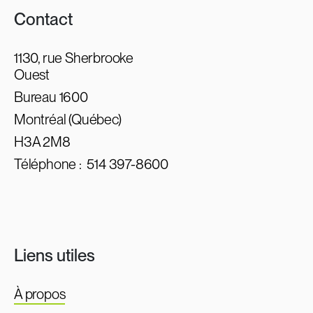
Contact
1130, rue Sherbrooke
Ouest
Bureau 1600
Montréal (Québec)
H3A 2M8
Téléphone :
514 397-8600
Liens utiles
À propos