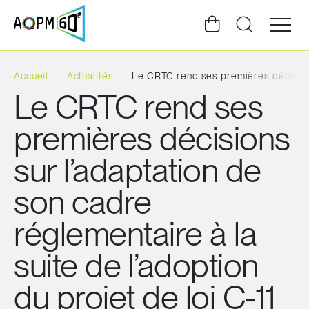
Ouvrir
la
navigat
du
site
Accueil
Actualités
Le CRTC rend ses premières décisions 
Le CRTC rend ses
premières décisions
sur l’adaptation de
son cadre
réglementaire à la
suite de l’adoption
du projet de loi C-11