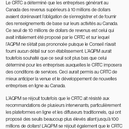
Le CRTC a déterminé que les entreprises générant au
Canada des revenus supérieurs à 10 millions de dollars
avaient dorénavant l’obligation de s’enregistrer et de fournir
des renseignements de base sur leurs activités au Canada.
Ce seuil de 10 millions de dollars de revenus est celui qui
avait initialement été proposé par le CRTC et sur lequel
l’AQPM ne s’était pas prononcée puisque le Conseil n’avait
fourni aucun détail sur son établissement. L’AQPM aurait
toutefois souhaité que ce seuil soit plus bas que celui
déterminé pour les entreprises auxquelles le CRTC imposera
des conditions de services. Ceci aurait permis au CRTC de
mieux anticiper la venue et le développement de nouvelles
entreprises en ligne au Canada.
L’AQPM se réjouit toutefois que le CRTC ait résisté aux
recommandations de plusieurs intervenants, particulièrement
les plateformes en ligne et les diffuseurs traditionnels, qui ont
proposé des seuils beaucoup plus élevés allant jusqu’à 100
millions de dollars! L’AQPM se réjouit également que le CRTC