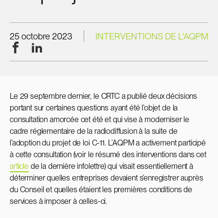
25 octobre 2023
INTERVENTIONS DE L'AQPM
Facebook
LinkedIn
Le 29 septembre dernier, le CRTC a publié deux décisions
portant sur certaines questions ayant été l’objet de la
consultation amorcée cet été et qui vise à moderniser le
cadre réglementaire de la radiodiffusion à la suite de
l’adoption du projet de loi C-11. L’AQPM a activement participé
à cette consultation (voir le résumé des interventions dans cet
article
de la dernière infolettre) qui visait essentiellement à
déterminer quelles entreprises devaient s’enregistrer auprès
du Conseil et quelles étaient les premières conditions de
services à imposer à celles-ci.