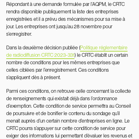
Répondant à une demande formulée par l’AQPM, le CRTC
rendra disponible publiquement la liste des entreprises
enregistrées et il a prévu des mécanismes pour sa mise à
jour. Les entreprises ont jusqu’au 28 novembre pour
s’enregistrer.
Dans la deuxième décision publiée (
Politique réglementaire
de radiodiffusion CRTC 2023-331
) le CRTC établit un certain
nombre de conditions pour les mêmes entreprises que
celles ciblées par l’enregistrement. Ces conditions
s’appliquent dès à présent.
Parmi ces conditions, on retrouve celle concernant la collecte
de renseignements qui existait déjà dans l’ordonnance
d’exemption. Cette condition de service permettra au Conseil
de poursuivre et de bonifier le contenu du sondage qu’il
menait auprès d’un certain nombre d’entreprises en ligne. Le
CRTC pourra s’appuyer sur cette condition de service pour
exiger des informations lui permettant d’évaluer les revenus et