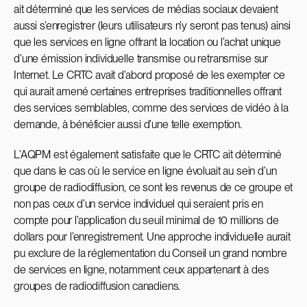
ait déterminé que les services de médias sociaux devaient
aussi s’enregistrer (leurs utilisateurs n’y seront pas tenus) ainsi
que les services en ligne offrant la location ou l’achat unique
d’une émission individuelle transmise ou retransmise sur
Internet. Le CRTC avait d’abord proposé de les exempter ce
qui aurait amené certaines entreprises traditionnelles offrant
des services semblables, comme des services de vidéo à la
demande, à bénéficier aussi d’une telle exemption.
L’AQPM est également satisfaite que le CRTC ait déterminé
que dans le cas où le service en ligne évoluait au sein d’un
groupe de radiodiffusion, ce sont les revenus de ce groupe et
non pas ceux d’un service individuel qui seraient pris en
compte pour l’application du seuil minimal de 10 millions de
dollars pour l’enregistrement. Une approche individuelle aurait
pu exclure de la réglementation du Conseil un grand nombre
de services en ligne, notamment ceux appartenant à des
groupes de radiodiffusion canadiens.