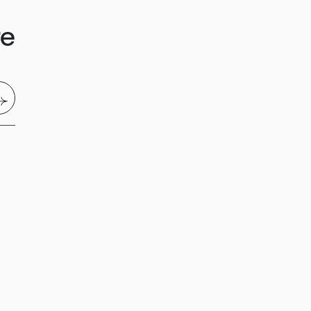
re
nvoyer