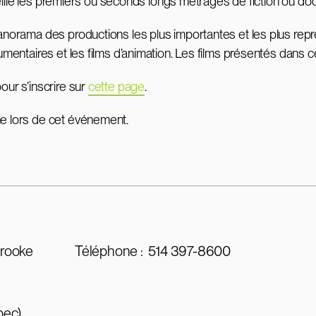
ille les premiers ou seconds longs métrages de fiction ou do
panorama des productions les plus importantes et les plus rep
cumentaires et les films d’animation. Les films présentés dans c
our s’inscrire sur
cette page
.
ne lors de cet événement.
brooke
Téléphone :
514 397-8600
bec)