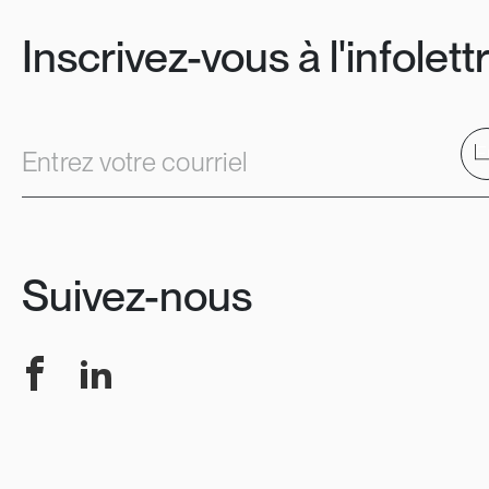
Inscrivez-vous à l'infolett
E
Entrez votre courriel
Suivez-nous
Facebook
LinkedIn