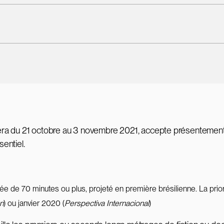
lera du 21 octobre au 3 novembre 2021, accepte présentement
sentiel.
e de 70 minutes ou plus, projeté en première brésilienne. La prio
n
) ou janvier 2020 (
Perspectiva Internacional
)