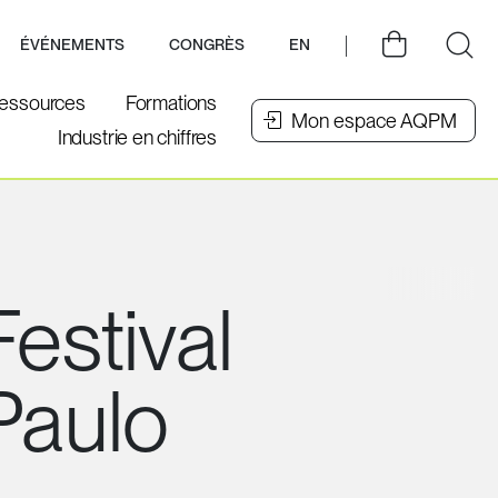
ÉVÉNEMENTS
CONGRÈS
EN
essources
Formations
Mon espace AQPM
Industrie en chiffres
Festival
 Paulo