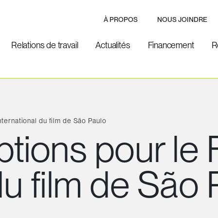
À PROPOS
NOUS JOINDRE
Relations de travail
Actualités
Financement
R
international du film de São Paulo
ptions pour le 
du film de São