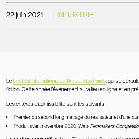
22 juin 2021
INDUSTRIE
Le
Festival international du film de
S
ão
Paulo
, qui se dérou
fiction. Cette année l’événement aura lieu en ligne et en pré
Les critères d’admissibilité sont les suivants :
Premier ou second long métrage du réalisateur et d’une duré
Produit avant novembre 2020 (
New Filmmakers Competitio