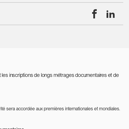
Facebook
Linke
 les inscriptions de longs métrages documentaires et de
rité sera accordée aux premières internationales et mondiales.