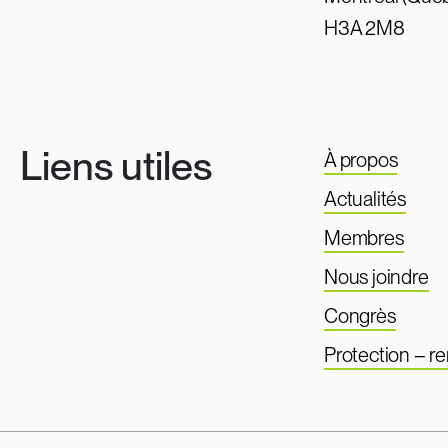
H3A 2M8
Liens utiles
À propos
Actualités
Membres
Nous joindre
Congrès
Protection – 