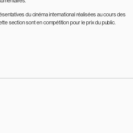
cumentaires.
résentatives du cinéma international réalisées au cours des
ette section sont en compétition pour le prix du public.