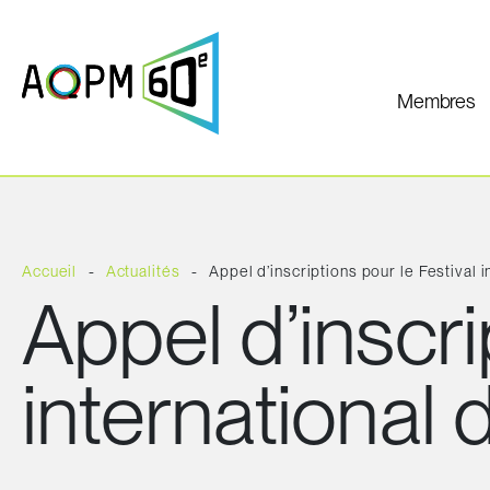
Membres
Accueil
Actualités
Appel d’inscriptions pour le Festival 
Appel d’inscri
international 