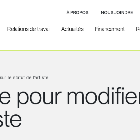
À PROPOS
NOUS JOINDRE
Relations de travail
Actualités
Financement
R
ur le statut de l’artiste
 pour modifier 
ste