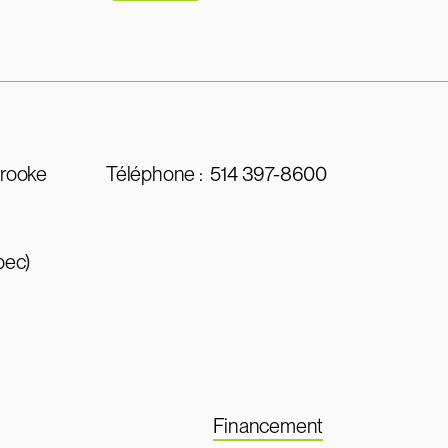
brooke
Téléphone :
514 397-8600
bec)
Financement