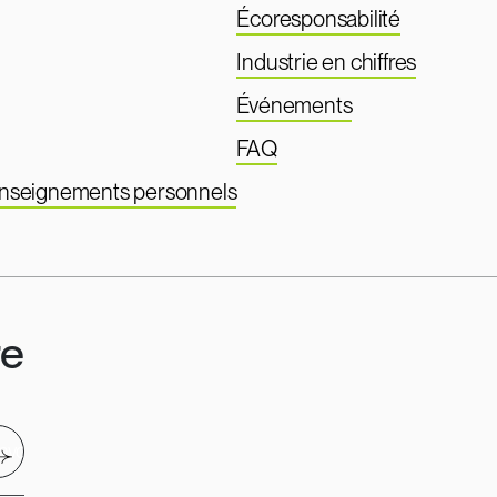
Écoresponsabilité
Industrie en chiffres
Événements
FAQ
renseignements personnels
re
nvoyer