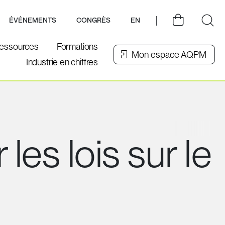
ÉVÉNEMENTS
CONGRÈS
EN
essources
Formations
Mon espace AQPM
Industrie en chiffres
les lois sur le