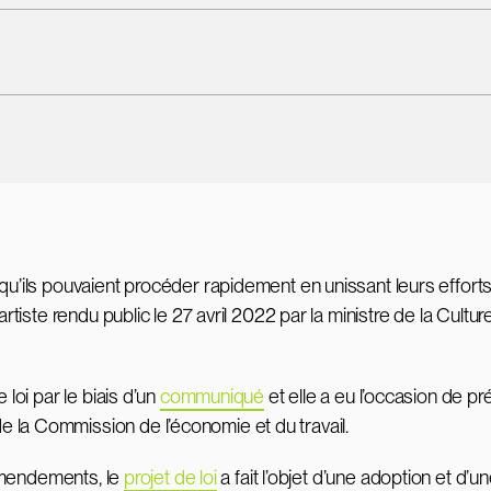
 qu’ils pouvaient procéder rapidement en unissant leurs effort
l’artiste rendu public le 27 avril 2022 par la ministre de la
 loi par le biais d’un
communiqué
et elle a eu l’occasion de 
 la Commission de l’économie et du travail.
d’amendements, le
projet de loi
a fait l’objet d’une adoption et d’un