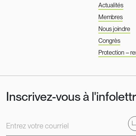
Actualités
Membres
Nous joindre
Congrès
Protection – 
Inscrivez-vous à l'infolett
E
Entrez votre courriel