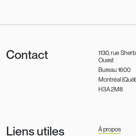
Contact
1130, rue Sher
Ouest
Bureau 1600
Montréal (Qué
H3A 2M8
Liens utiles
À propos