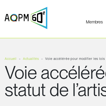
Membres
Accueil
Actualités
Voie accélérée pour modifier les lois s
Voie accélérée
statut de l’arti