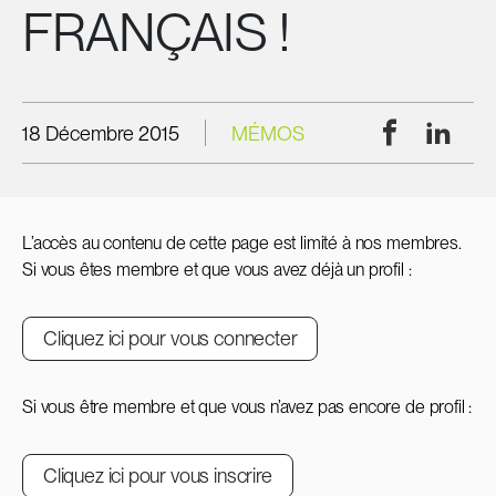
FRANÇAIS !
Facebook
Linke
18 Décembre 2015
MÉMOS
L’accès au contenu de cette page est limité à nos membres.
Si vous êtes membre et que vous avez déjà un profil :
Cliquez ici pour vous connecter
Si vous être membre et que vous n’avez pas encore de profil :
Cliquez ici pour vous inscrire