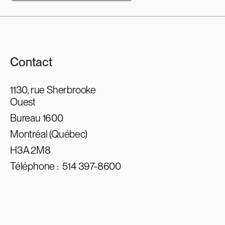
Contact
1130, rue Sherbrooke
Ouest
Bureau 1600
Montréal (Québec)
H3A 2M8
Téléphone :
514 397-8600