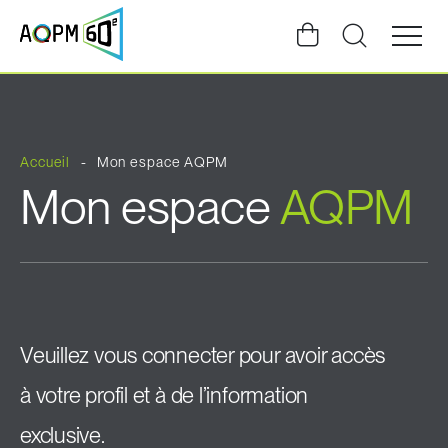
Ouvrir
la
navigat
du
site
Accueil
Mon espace AQPM
Mon espace
AQPM
Veuillez vous connecter pour avoir accès
à votre profil et à de l’information
exclusive.