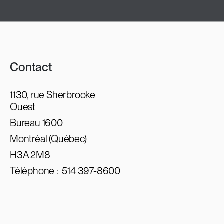
Contact
1130, rue Sherbrooke
Ouest
Bureau 1600
Montréal (Québec)
H3A 2M8
Téléphone :
514 397-8600