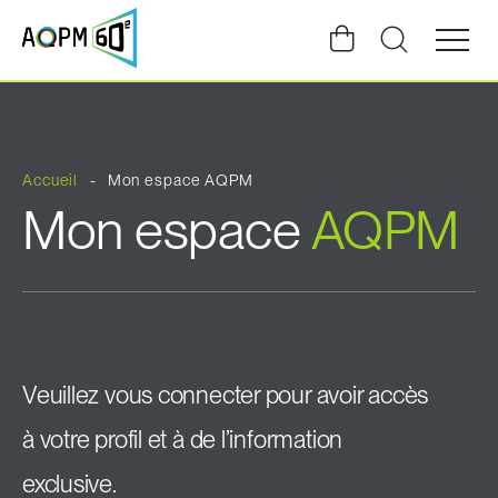
Ouvrir
la
navigat
du
site
Accueil
Mon espace AQPM
Mon espace
AQPM
Veuillez vous connecter pour avoir accès
à votre profil et à de l’information
exclusive.