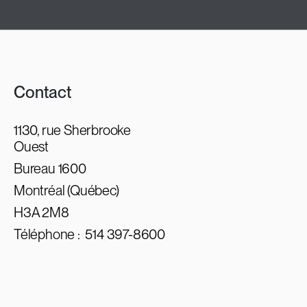
Contact
1130, rue Sherbrooke
Ouest
Bureau 1600
Montréal (Québec)
H3A 2M8
Téléphone :
514 397-8600