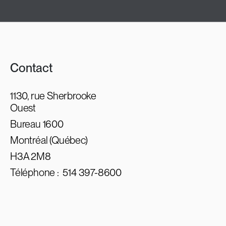
Contact
1130, rue Sherbrooke
Ouest
Bureau 1600
Montréal (Québec)
H3A 2M8
Téléphone :
514 397-8600