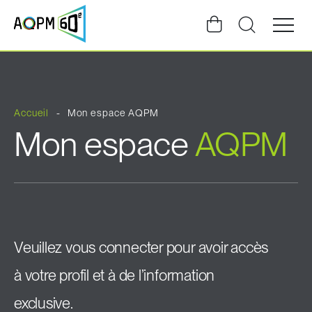
Ouvrir
la
navigat
du
site
Accueil
Mon espace AQPM
Mon espace
AQPM
Veuillez vous connecter pour avoir accès
à votre profil et à de l’information
exclusive.