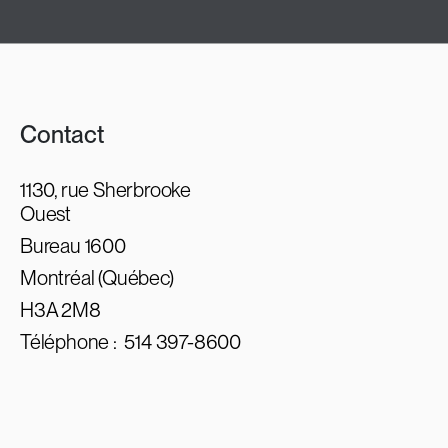
Contact
1130, rue Sherbrooke
Ouest
Bureau 1600
Montréal (Québec)
H3A 2M8
Téléphone :
514 397-8600