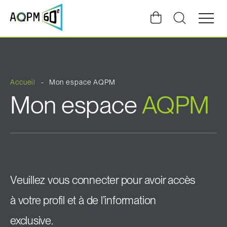
Ouvrir
la
navigat
du
site
Accueil
Mon espace AQPM
Mon espace
AQPM
Veuillez vous connecter pour avoir accès
à votre profil et à de l’information
exclusive.