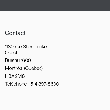
Contact
1130, rue Sherbrooke
Ouest
Bureau 1600
Montréal (Québec)
H3A 2M8
Téléphone :
514 397-8600