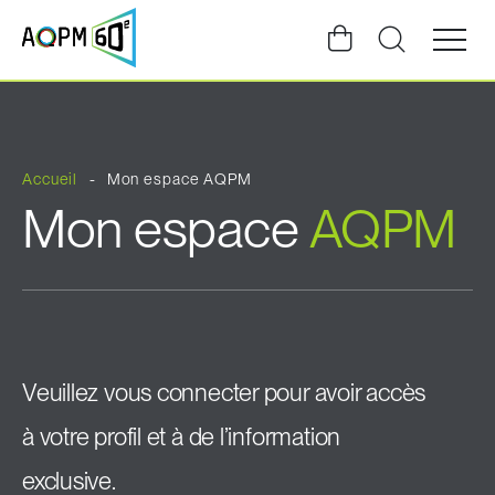
Ouvrir
la
navigat
du
site
Accueil
Mon espace AQPM
Mon espace
AQPM
Veuillez vous connecter pour avoir accès
à votre profil et à de l’information
exclusive.