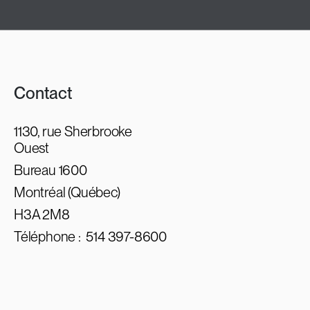
Contact
1130, rue Sherbrooke
Ouest
Bureau 1600
Montréal (Québec)
H3A 2M8
Téléphone :
514 397-8600