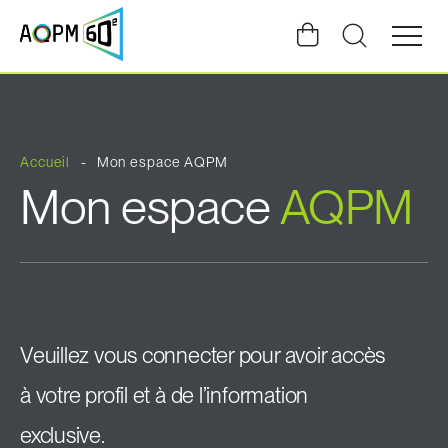
Ouvrir
la
navigat
du
site
Accueil
Mon espace AQPM
Mon espace
AQPM
Veuillez vous connecter pour avoir accès
à votre profil et à de l’information
exclusive.