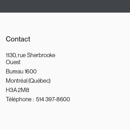
Contact
1130, rue Sherbrooke
Ouest
Bureau 1600
Montréal (Québec)
H3A 2M8
Téléphone :
514 397-8600