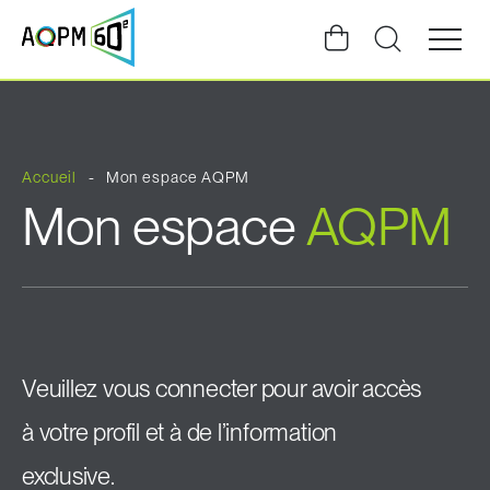
Ouvrir
la
navigat
du
site
Accueil
Mon espace AQPM
Mon espace
AQPM
Veuillez vous connecter pour avoir accès
à votre profil et à de l’information
exclusive.