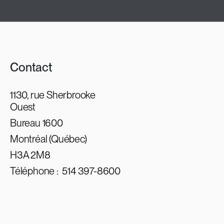
Contact
1130, rue Sherbrooke
Ouest
Bureau 1600
Montréal (Québec)
H3A 2M8
Téléphone :
514 397-8600