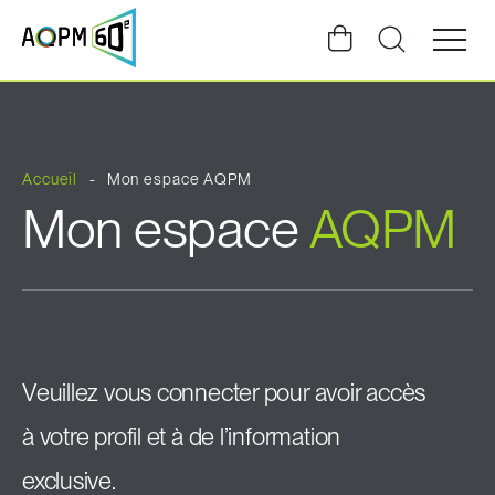
Ouvrir
la
navigat
du
site
Accueil
Mon espace AQPM
Mon espace
AQPM
Veuillez vous connecter pour avoir accès
à votre profil et à de l’information
exclusive.