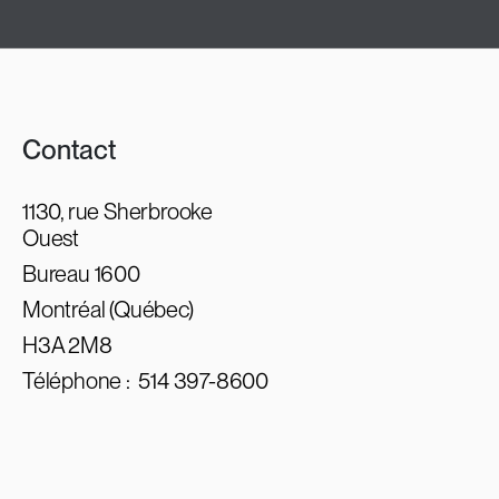
Contact
1130, rue Sherbrooke
Ouest
Bureau 1600
Montréal (Québec)
H3A 2M8
Téléphone :
514 397-8600