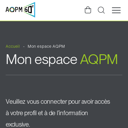
Ouvrir
la
navigat
du
site
Accueil
Mon espace AQPM
Mon espace
AQPM
Veuillez vous connecter pour avoir accès
à votre profil et à de l’information
exclusive.