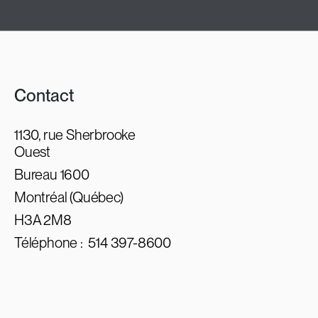
Contact
1130, rue Sherbrooke
Ouest
Bureau 1600
Montréal (Québec)
H3A 2M8
Téléphone :
514 397-8600