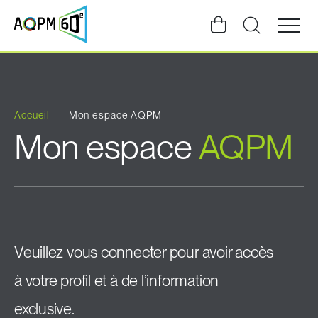
Ouvrir
la
navigat
du
site
Accueil
Mon espace AQPM
Mon espace
AQPM
Veuillez vous connecter pour avoir accès
à votre profil et à de l’information
exclusive.