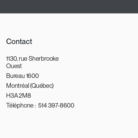
Contact
1130, rue Sherbrooke
Ouest
Bureau 1600
Montréal (Québec)
H3A 2M8
Téléphone :
514 397-8600