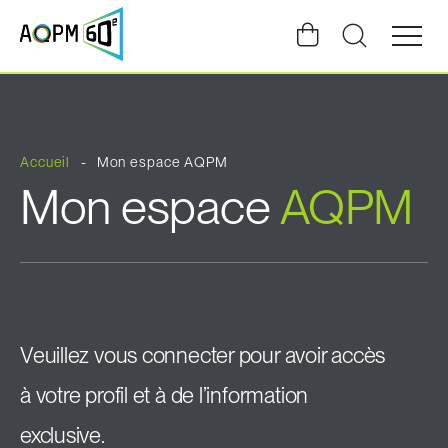
Ouvrir
la
navigat
du
site
Accueil
Mon espace AQPM
Mon espace
AQPM
Veuillez vous connecter pour avoir accès
à votre profil et à de l’information
exclusive.