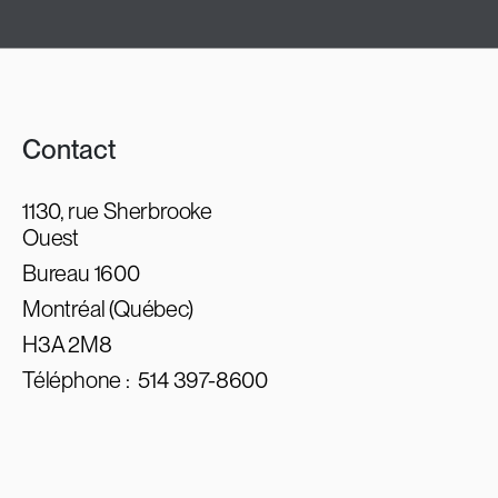
Contact
1130, rue Sherbrooke
Ouest
Bureau 1600
Montréal (Québec)
H3A 2M8
Téléphone :
514 397-8600