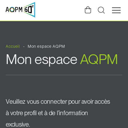
Ouvrir
la
navigat
du
site
Accueil
Mon espace AQPM
Mon espace
AQPM
Veuillez vous connecter pour avoir accès
à votre profil et à de l’information
exclusive.