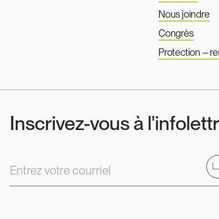
Nous joindre
Congrès
Protection – 
Inscrivez-vous à l'infolett
E
Entrez votre courriel