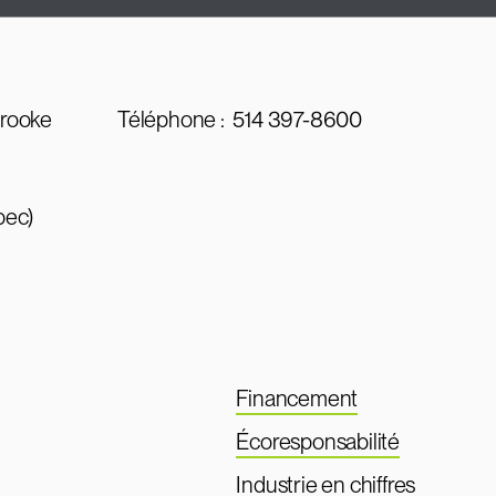
brooke
Téléphone :
514 397-8600
bec)
Financement
Écoresponsabilité
Industrie en chiffres