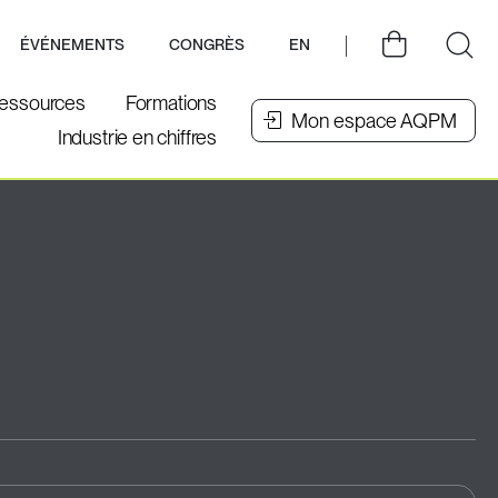
ÉVÉNEMENTS
CONGRÈS
EN
essources
Formations
Mon espace AQPM
Industrie en chiffres