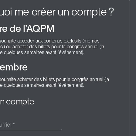
uoi me créer un compte ?
e de l’AQPM
souhaite accéder aux contenus exclusifs (mémos,
tc.) ou acheter des billets pour le congrès annuel (la
uvre quelques semaines avant l’événement).
embre
ouhaite acheter des billets pour le congrès annuel (la
uvre quelques semaines avant l’événement).
un compte
rriel
*