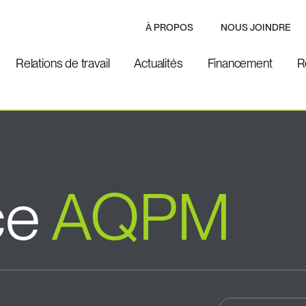
À PROPOS
NOUS JOINDRE
Relations de travail
Actualités
Financement
R
ce
AQPM