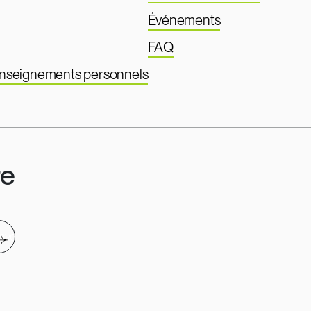
Événements
FAQ
renseignements personnels
re
nvoyer