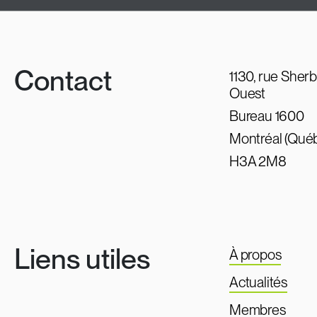
Contact
1130, rue Sher
Ouest
Bureau 1600
Montréal (Qué
H3A 2M8
Liens utiles
À propos
Actualités
Membres