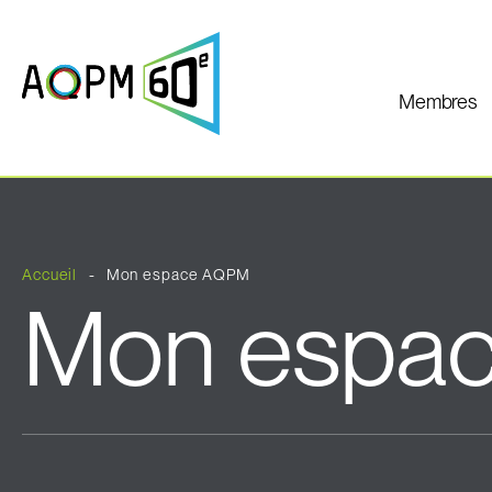
Membres
Accueil
Mon espace AQPM
Mon espa