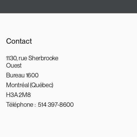
Contact
1130, rue Sherbrooke
Ouest
Bureau 1600
Montréal (Québec)
H3A 2M8
Téléphone :
514 397-8600