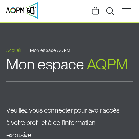
Ouvrir
la
navigat
du
site
Accueil
Mon espace AQPM
Mon espace
AQPM
Veuillez vous connecter pour avoir accès
à votre profil et à de l’information
exclusive.