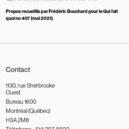
Propos recueillis par Frédéric Bouchard
pour le Qui fait
quoi no 407 (mai 2021).
Contact
1130, rue Sherbrooke
Ouest
Bureau 1600
Montréal (Québec)
H3A 2M8