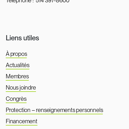
Téléphone :
514 397-8600
Liens utiles
À propos
Actualités
Membres
Nous joindre
Congrès
Protection – renseignements personnels
Financement