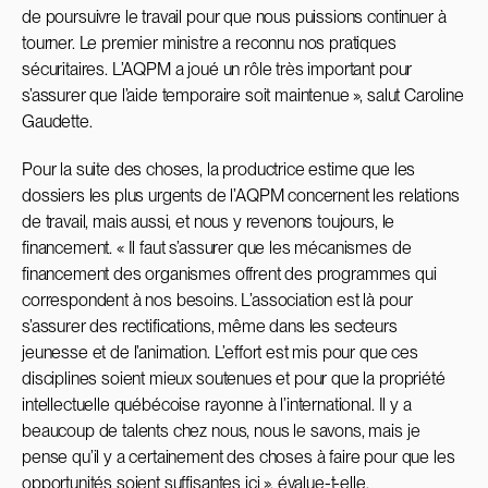
de poursuivre le travail pour que nous puissions continuer à
tourner. Le premier ministre a reconnu nos pratiques
sécuritaires. L’AQPM a joué un rôle très important pour
s’assurer que l’aide temporaire soit maintenue », salut Caroline
Gaudette.
Pour la suite des choses, la productrice estime que les
dossiers les plus urgents de l’AQPM concernent les relations
de travail, mais aussi, et nous y revenons toujours, le
financement. « Il faut s’assurer que les mécanismes de
financement des organismes offrent des programmes qui
correspondent à nos besoins. L’association est là pour
s’assurer des rectifications, même dans les secteurs
jeunesse et de l’animation. L’effort est mis pour que ces
disciplines soient mieux soutenues et pour que la propriété
intellectuelle québécoise rayonne à l’international. Il y a
beaucoup de talents chez nous, nous le savons, mais je
pense qu’il y a certainement des choses à faire pour que les
opportunités soient suffisantes ici », évalue-t-elle.