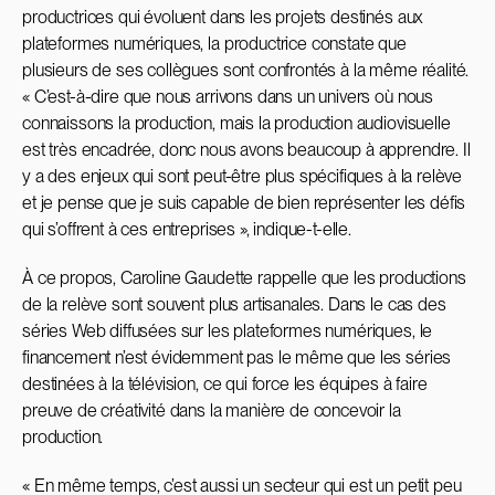
productrices qui évoluent dans les projets destinés aux
plateformes numériques, la productrice constate que
plusieurs de ses collègues sont confrontés à la même réalité.
« C’est-à-dire que nous arrivons dans un univers où nous
connaissons la production, mais la production audiovisuelle
est très encadrée, donc nous avons beaucoup à apprendre. Il
y a des enjeux qui sont peut-être plus spécifiques à la relève
et je pense que je suis capable de bien représenter les défis
qui s’offrent à ces entreprises », indique-t-elle.
À ce propos, Caroline Gaudette rappelle que les productions
de la relève sont souvent plus artisanales. Dans le cas des
séries Web diffusées sur les plateformes numériques, le
financement n’est évidemment pas le même que les séries
destinées à la télévision, ce qui force les équipes à faire
preuve de créativité dans la manière de concevoir la
production.
« En même temps, c’est aussi un secteur qui est un petit peu