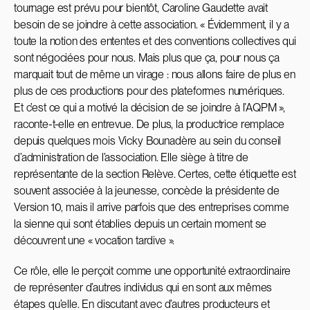
tournage est prévu pour bientôt, Caroline Gaudette avait
besoin de se joindre à cette association. « Évidemment, il y a
toute la notion des ententes et des conventions collectives qui
sont négociées pour nous. Mais plus que ça, pour nous ça
marquait tout de même un virage : nous allons faire de plus en
plus de ces productions pour des plateformes numériques.
Et c’est ce qui a motivé la décision de se joindre à l’AQPM »,
raconte-t-elle en entrevue. De plus, la productrice remplace
depuis quelques mois Vicky Bounadère au sein du conseil
d’administration de l’association. Elle siège à titre de
représentante de la section Relève. Certes, cette étiquette est
souvent associée à la jeunesse, concède la présidente de
Version 10, mais il arrive parfois que des entreprises comme
la sienne qui sont établies depuis un certain moment se
découvrent une « vocation tardive ».
Ce rôle, elle le perçoit comme une opportunité extraordinaire
de représenter d’autres individus qui en sont aux mêmes
étapes qu’elle. En discutant avec d’autres producteurs et