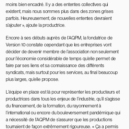
moins bien encadré. Il y a des ententes collectives qui
existent, mais nous sommes plus dans des zones grises
parfois. Heureusement, de nouvelles ententes devraient
s’ajouter », ajoute la productrice.
Encore à ses débuts auprès de l’AQPM, la fondatrice de
Version 10 constate cependant que les entreprises vont
décider de devenir membre de l’association non seulement
pour l’économie considérable de temps qu’elle permet de
faire par ses liens et sa connaissance des différents
syndicats, mais surtout pour les services, au final beaucoup
plus larges, qu’elle propose.
L’équipe en place est là pour représenter les producteurs et
productrices dans tous les enjeux de l’industrie, qu’il s’agisse
du financement, de la formation, du rayonnement à
l’international ou encore du bouleversement pandémique qui
a nécessité de l’AQPM de s’assurer que les productions
tournaient de façon extrêmement rigoureuse. « Ça a permis